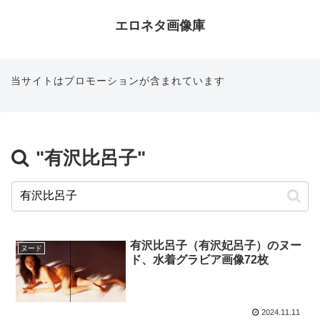
エロネタ画像庫
当サイトはプロモーションが含まれています
"有沢比呂子"
有沢比呂子（有沢妃呂子）のヌー
ヌード
ド、水着グラビア画像72枚
2024.11.11