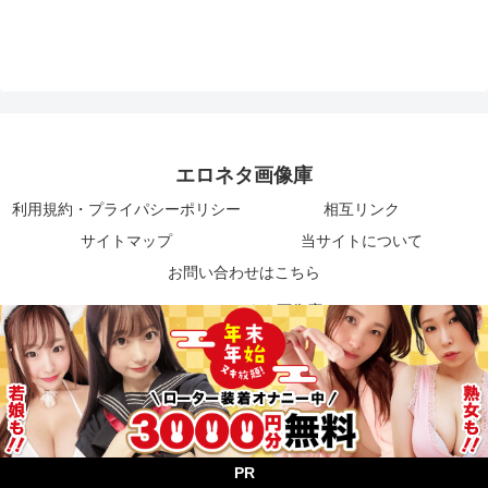
エロネタ画像庫
利用規約・プライパシーポリシー
相互リンク
サイトマップ
当サイトについて
お問い合わせはこちら
© 2020 エロネタ画像庫.
PR
メニュー
ホーム
検索
トップ
サイドバー