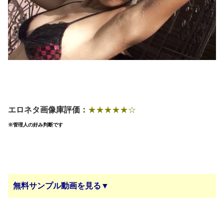
エロネタ画像庫評価：
★★★★★☆
※管理人の好み判断です
無料サンプル動画を見る▼
続きはコチラから