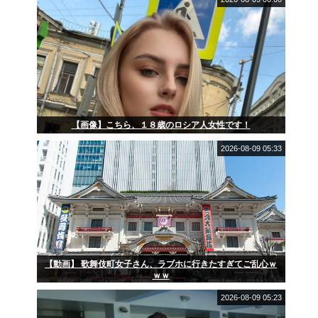
【画像】こちら、１８歳のロシア人女性です！
2026-08-09 05:33
【動画】 歌舞伎町女子さん、ラブホに行きたすぎてご乱心ｗ
ｗｗ
2026-08-09 05:23