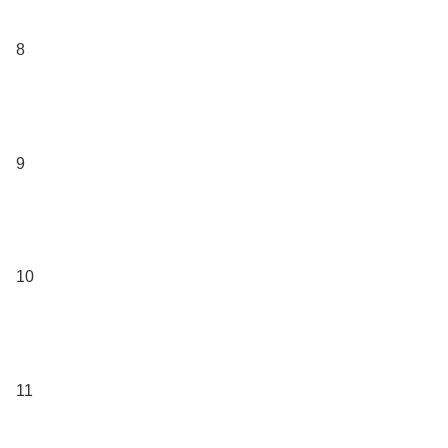
8
9
10
11