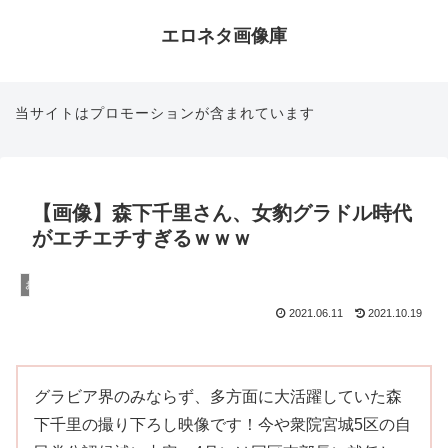
エロネタ画像庫
当サイトはプロモーションが含まれています
【画像】森下千里さん、女豹グラドル時代
がエチエチすぎるｗｗｗ
おっぱい
2021.06.11
2021.10.19
グラビア界のみならず、多方面に大活躍していた森
下千里の撮り下ろし映像です！今や衆院宮城5区の自